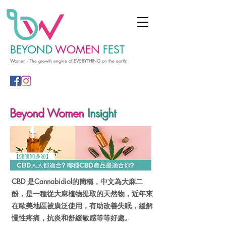
BEYOND
WOMEN
FEST
Women - The growth engine of EVERYTHING on the earth!
Beyond Women
Insight
CBD 是Cannabidiol的簡稱，中文為大麻二
酚，是一種從大麻植物提取的天然物，近年來
在歐美地區被廣泛使用，有助改善失眠，緩解
慢性疼痛，抗炎和舒緩敏感等等好處。