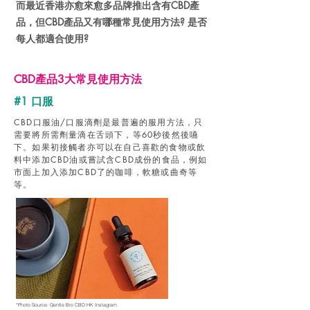
而最近香港亦愈來愈多品牌推出含有CBD產
品，但CBD產品又有哪種常見使用方法? 是否
每人都適合使用?
CBD產品3大常見使用方法
#1 口服
CBD口服油/口服滴劑是最普遍的服用方法，只
需要將所需劑量滴在舌頭下，等60秒後然後嚥
下。如果初接觸者亦可以在自己喜歡的食物或飲
料中添加CBD油或嘗試含CBD成份的食品，例如
市面上加入添加CBD了的咖啡，軟糖或曲奇等
等。
*Photo Source: Gentle Bro CBD HK Instagram