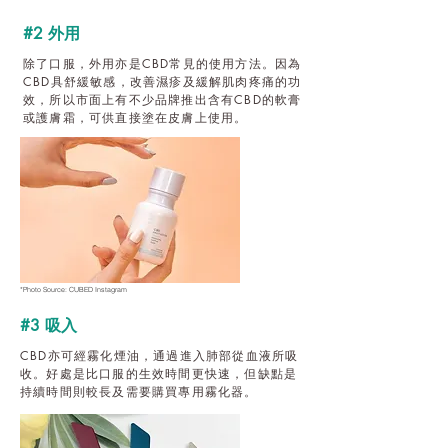
#2 外用
除了口服，外用亦是CBD常見的使用方法。因為
CBD具舒緩敏感，改善濕疹及緩解肌肉疼痛的功
效，所以市面上有不少品牌推出含有CBD的軟膏
或護膚霜，可供直接塗在皮膚上使用。
*Photo Source: CUBED Instagram
#3 吸入
CBD亦可經霧化煙油，通過進入肺部從血液所吸
收。好處是比口服的生效時間更快速，但缺點是
持續時間則較長及需要購買專用霧化器。