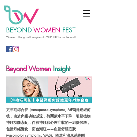
BEYOND
WOMEN
FEST
Women - The growth engine of EVERYTHING on the earth!
Beyond Women
Insight
更年期綜合征 (menopause symptoms, MPS)是絕經前
後，由於卵巢功能減退，荷爾蒙水平下降，引起植物
神經功能紊亂，伴有神經和心理症狀的一組徵候群，
包括月經變化、面色潮紅——血管舒縮症狀
(vasomotor symptoms, VMS)、陰道和泌尿系統問